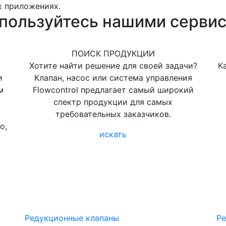
 приложениях.
пользуйтесь нашими серви
ПОИСК ПРОДУКЦИИ
Хотите найти решение для своей задачи?
К
и
Клапан, насос или система управления
м
Flowcontrol предлагает самый широкий
спектр продукции для самых
требовательных заказчиков.
о,
искать
Редукционные клапаны
Ре