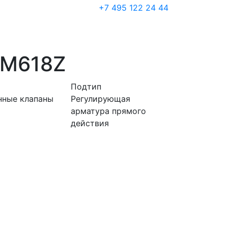
+7 495 122 24 44
DM618Z
Подтип
нные клапаны
Регулирующая
арматура прямого
действия