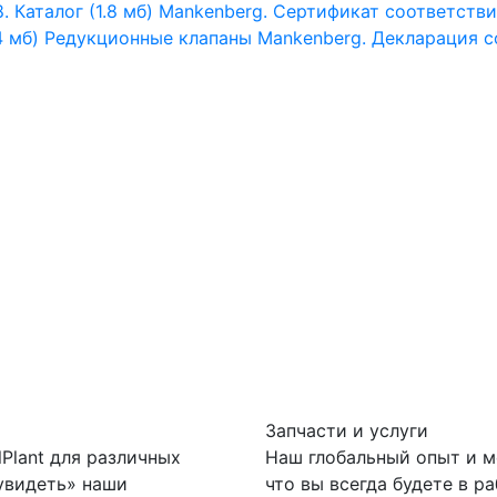
Каталог (1.8 мб)
Mankenberg. Сертификат соответствия
4 мб)
Редукционные клапаны Mankenberg. Декларация со
Запчасти и услуги
lPlant для различных
Наш глобальный опыт и м
увидеть» наши
что вы всегда будете в р