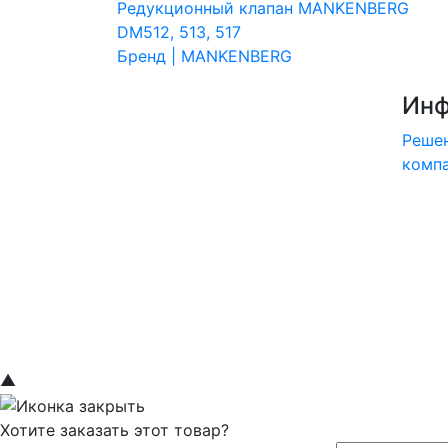
Редукционный клапан MANKENBERG
DM512, 513, 517
Бренд | MANKENBERG
Инф
Реше
комп
▲
Хотите заказать этот товар?