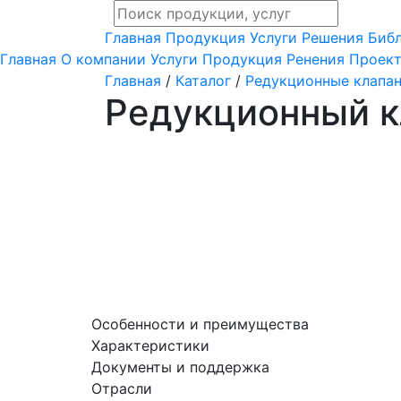
Главная
Продукция
Услуги
Решения
Биб
Главная
О компании
Услуги
Продукция
Ренения
Проек
Главная
/
Каталог
/
Редукционные клапа
Редукционный 
Особенности и преимущества
Характеристики
Документы и поддержка
Отрасли